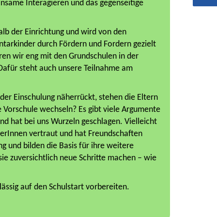
insame Interagieren und das gegenseitige
Ha
Ha
alb der Einrichtung und wird von den
Ha
ntarkinder durch Fördern und Fordern gezielt
ren wir eng mit den Grundschulen in der
Dafür steht auch unsere Teilnahme am
der Einschulung näherrückt, stehen die Eltern
ie Vorschule wechseln? Es gibt viele Argumente
Kind hat bei uns Wurzeln geschlagen. Vielleicht
ieherInnen vertraut und hat Freundschaften
 und bilden die Basis für ihre weitere
ie zuversichtlich neue Schritte machen – wie
lässig auf den Schulstart vorbereiten.