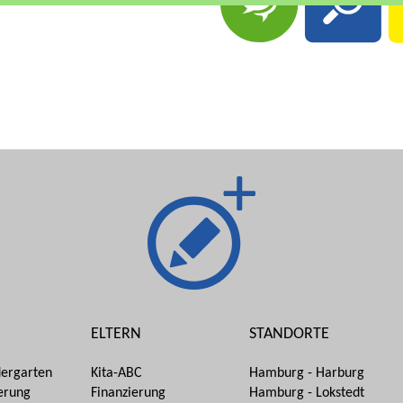
ELTERN
STANDORTE
dergarten
Kita-ABC
Hamburg - Harburg
erung
Finanzierung
Hamburg - Lokstedt